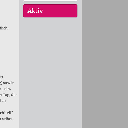
tlich
30. Aug 2026
St. Peter-Lindenberg:
Lesungen unter den
Lind…
25. Sep 2026
St. Peter-Lindenberg:
Diözesanversammlung
er
202…
g) sowie
03. Okt 2026
e ein.
Stuttgart (und Berlin):
 Tag, die
Bundesweite
d zu
Friedensd…
chheit"
m selben