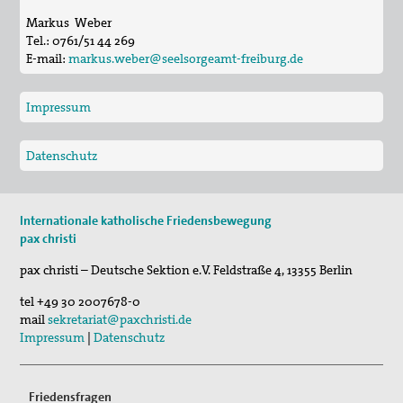
Markus Weber
Tel.:
0761/51 44 269
E-mail:
markus.weber@seelsorgeamt-freiburg.de
Impressum
Datenschutz
Internationale katholische Friedensbewegung
pax christi
pax christi – Deutsche Sektion e.V.
Feldstraße 4
,
13355
Berlin
tel
+49 30 2007678-0
mail
sekretariat@paxchristi.de
Impressum
|
Datenschutz
Friedensfragen