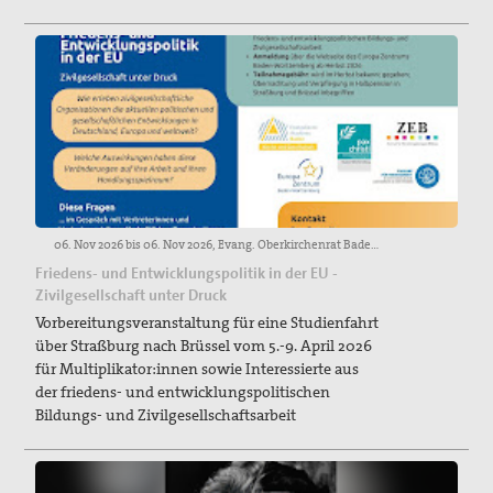
Suche
06. Nov 2026 bis 06. Nov 2026, Evang. Oberkirchenrat Baden, Blumenstraße 1, 76133 Karlsruhe.
Friedens- und Entwicklungspolitik in der EU -
Zivilgesellschaft unter Druck
Vorbereitungsveranstaltung für eine Studienfahrt
über Straßburg nach Brüssel vom 5.-9. April 2026
für Multiplikator:innen sowie Interessierte aus
der friedens- und entwicklungspolitischen
Bildungs- und Zivilgesellschaftsarbeit