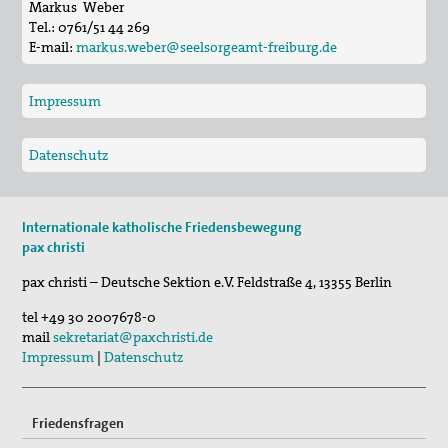
Markus Weber
Tel.:
0761/51 44 269
E-mail:
markus.weber@seelsorgeamt-freiburg.de
Impressum
Datenschutz
Internationale katholische Friedensbewegung
pax christi
pax christi – Deutsche Sektion e.V.
Feldstraße 4
,
13355
Berlin
tel
+49 30 2007678-0
mail
sekretariat@paxchristi.de
Impressum
|
Datenschutz
Friedensfragen