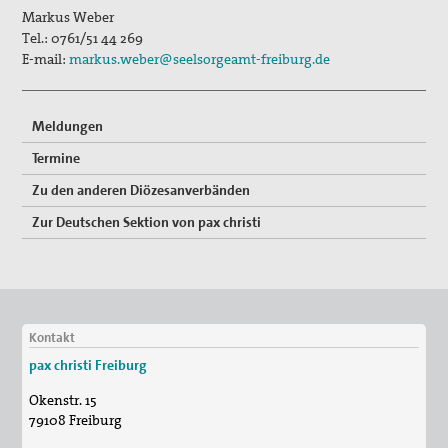
Markus Weber
Tel.:
0761/51 44 269
E-mail:
markus.weber@seelsorgeamt-freiburg.de
Meldungen
Termine
Zu den anderen Diözesanverbänden
Zur Deutschen Sektion von pax christi
Kontakt
pax christi Freiburg
Okenstr. 15
79108
Freiburg